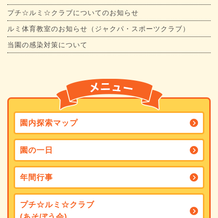
プチ☆ルミ☆クラブについてのお知らせ
ルミ体育教室のお知らせ（ジャクパ・スポーツクラブ）
当園の感染対策について
園内探索マップ
園の一日
年間行事
プチ☆ルミ☆クラブ
(あそぼう会)